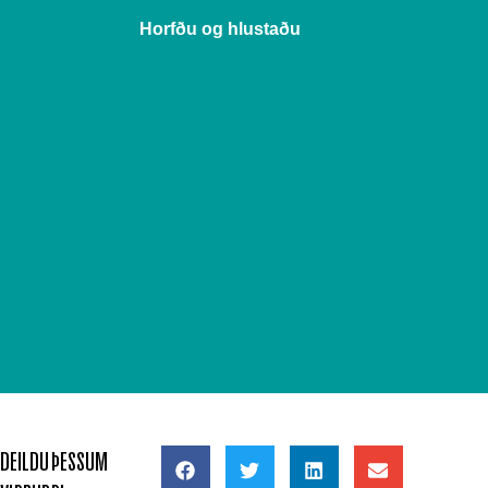
Horfðu og hlustaðu
DEILDU ÞESSUM