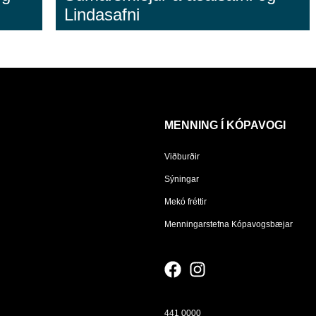
Lindasafni
MENNING Í KÓPAVOGI
Viðburðir
Sýningar
Mekó fréttir
Menningarstefna Kópavogsbæjar
441 0000