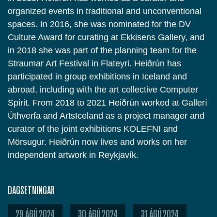
organized events in traditional and unconventional
spaces. In 2016, she was nominated for the DV
Culture Award for curating at Ekkisens Gallery, and
in 2018 she was part of the planning team for the
Straumar Art Festival in Flateyri. Heiðrún has
participated in group exhibitions in Iceland and
abroad, including with the art collective Computer
Spirit. From 2018 to 2021 Heiðrún worked at Gallerí
Úthverfa and ArtsIceland as a project manager and
curator of the joint exhibitions KOLEFNI and
Mörsugur. Heiðrún now lives and works on her
independent artwork in Reykjavík.
DAGSETNINGAR
29.ÁGÚ 2024
30.ÁGÚ 2024
31.ÁGÚ 2024