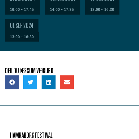
16:00 ~ 17:45
14:00 ~ 17:35
13:00 ~ 16:30
01.SEP 2024
13:00 ~ 16:30
DEILDU ÞESSUM VIÐBURÐI
HAMRABORG FESTIVAL