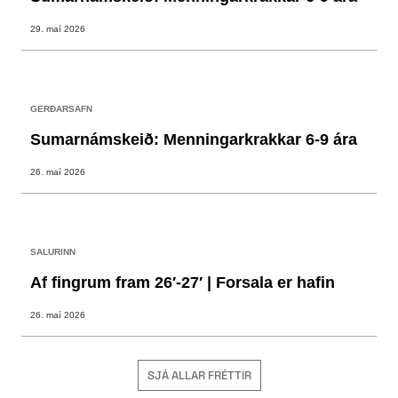
29. maí 2026
GERÐARSAFN
Sumarnámskeið: Menningarkrakkar 6-9 ára
26. maí 2026
SALURINN
Af fingrum fram 26′-27′ | Forsala er hafin
26. maí 2026
SJÁ ALLAR FRÉTTIR