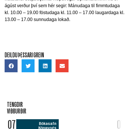
ágúst verður því sem hér segir: Mánudaga til fimmtudaga
kl. 10.00 – 19.00 föstudaga kl. 11.00 – 17.00 laugardaga kl.
13.00 – 17.00 sunnudaga lokað.
DEILDU ÞESSARI GREIN
TENGDIR
VIÐBURÐIR
07
07
Bókasafn
Kópavogs