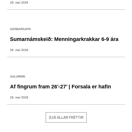
29. maí 2026
GERÐARSAFN
Sumarnámskeið: Menningarkrakkar 6-9 ára
26. maí 2026
SALURINN
Af fingrum fram 26′-27′ | Forsala er hafin
26. maí 2026
SJÁ ALLAR FRÉTTIR