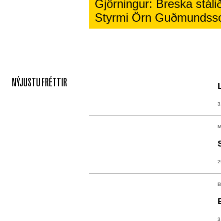
Gjörningur: Breska stálið
Styrmi Örn Guðmundss
NÝJUSTU FRÉTTIR
3
M
2
B
3