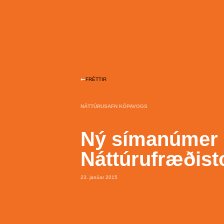
FRÉTTIR
NÁTTÚRUSAFN KÓPAVOGS
Ný símanúmer
Náttúrufræðist
23. janúar 2015