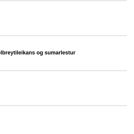
ölbreytileikans og sumarlestur