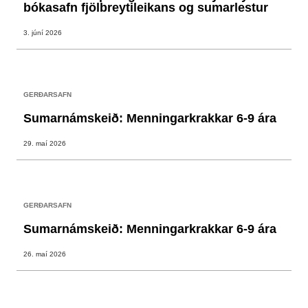
bókasafn fjölbreytileikans og sumarlestur
3. júní 2026
GERÐARSAFN
Sumarnámskeið: Menningarkrakkar 6-9 ára
29. maí 2026
GERÐARSAFN
Sumarnámskeið: Menningarkrakkar 6-9 ára
26. maí 2026