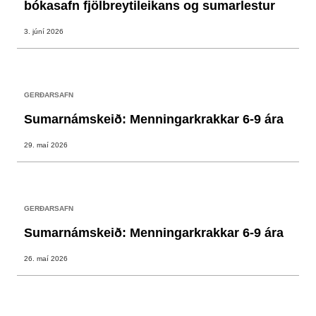
bókasafn fjölbreytileikans og sumarlestur
3. júní 2026
GERÐARSAFN
Sumarnámskeið: Menningarkrakkar 6-9 ára
29. maí 2026
GERÐARSAFN
Sumarnámskeið: Menningarkrakkar 6-9 ára
26. maí 2026