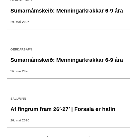
GERÐARSAFN
Sumarnámskeið: Menningarkrakkar 6-9 ára
29. maí 2026
GERÐARSAFN
Sumarnámskeið: Menningarkrakkar 6-9 ára
26. maí 2026
SALURINN
Af fingrum fram 26′-27′ | Forsala er hafin
26. maí 2026