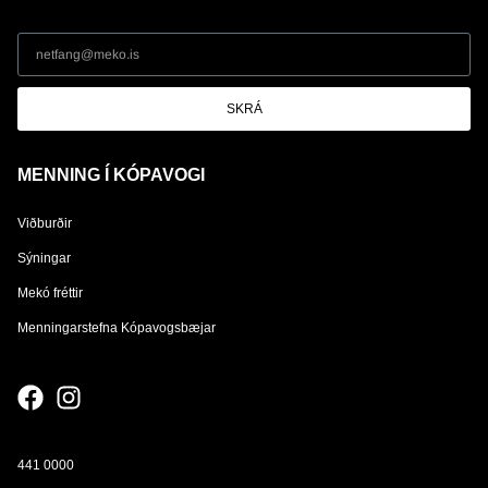
SKRÁ
MENNING Í KÓPAVOGI
Viðburðir
Sýningar
Mekó fréttir
Menningarstefna Kópavogsbæjar
441 0000