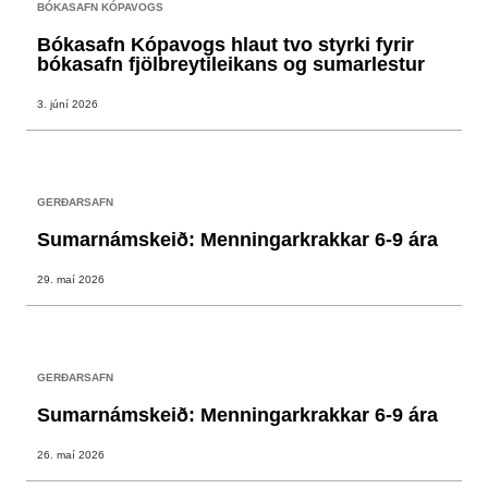
BÓKASAFN KÓPAVOGS
Bókasafn Kópavogs hlaut tvo styrki fyrir
bókasafn fjölbreytileikans og sumarlestur
3. júní 2026
GERÐARSAFN
Sumarnámskeið: Menningarkrakkar 6-9 ára
29. maí 2026
GERÐARSAFN
Sumarnámskeið: Menningarkrakkar 6-9 ára
26. maí 2026