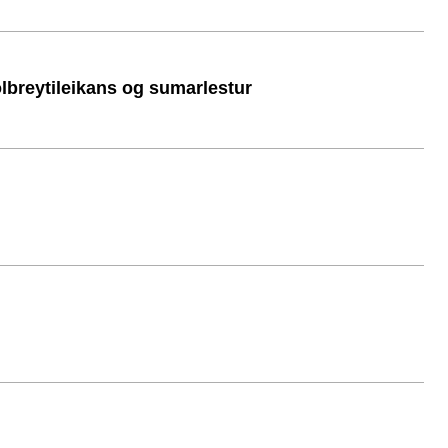
ölbreytileikans og sumarlestur