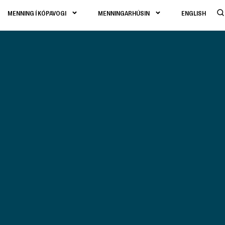
MENNING Í KÓPAVOGI
MENNINGARHÚSIN
ENGLISH