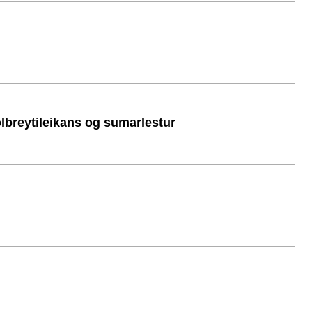
ölbreytileikans og sumarlestur