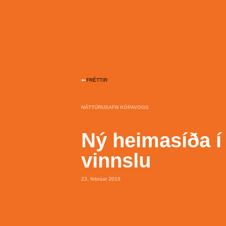
FRÉTTIR
NÁTTÚRUSAFN KÓPAVOGS
Ný heimasíða í
vinnslu
23. febrúar 2018