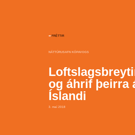
FRÉTTIR
NÁTTÚRUSAFN KÓPAVOGS
Loftslagsbreyt
og áhrif þeirra 
Íslandi
3. maí 2018