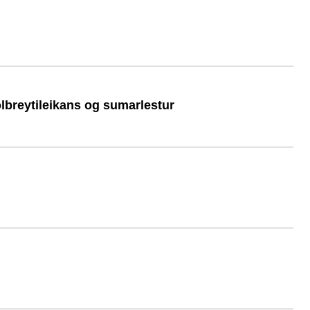
ölbreytileikans og sumarlestur