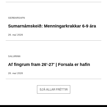
GERÐARSAFN
Sumarnámskeið: Menningarkrakkar 6-9 ára
26. maí 2026
SALURINN
Af fingrum fram 26′-27′ | Forsala er hafin
26. maí 2026
SJÁ ALLAR FRÉTTIR