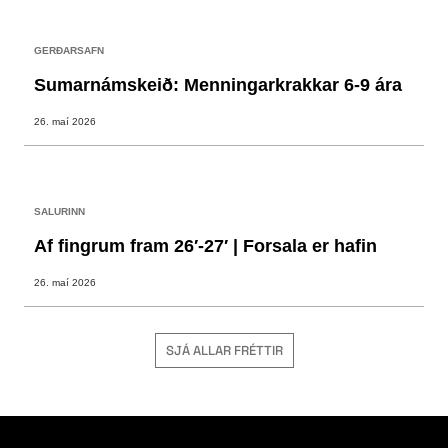
GERÐARSAFN
Sumarnámskeið: Menningarkrakkar 6-9 ára
26. maí 2026
SALURINN
Af fingrum fram 26′-27′ | Forsala er hafin
26. maí 2026
SJÁ ALLAR FRÉTTIR