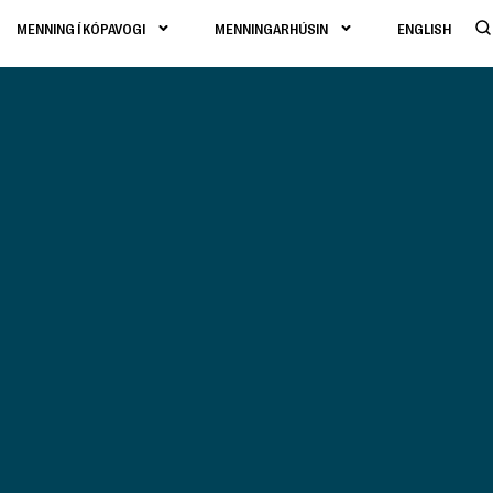
MENNING Í KÓPAVOGI
MENNINGARHÚSIN
ENGLISH