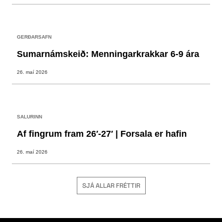
GERÐARSAFN
Sumarnámskeið: Menningarkrakkar 6-9 ára
26. maí 2026
SALURINN
Af fingrum fram 26′-27′ | Forsala er hafin
26. maí 2026
SJÁ ALLAR FRÉTTIR