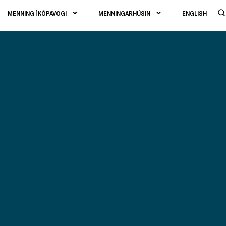
MENNING Í KÓPAVOGI
MENNINGARHÚSIN
ENGLISH