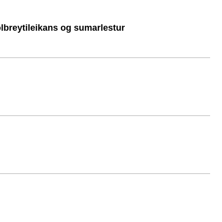
ölbreytileikans og sumarlestur