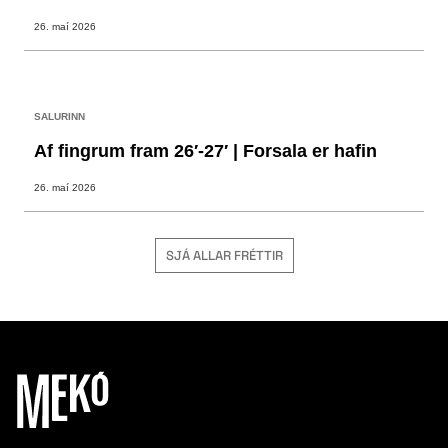
26. maí 2026
SALURINN
Af fingrum fram 26′-27′ | Forsala er hafin
26. maí 2026
SJÁ ALLAR FRÉTTIR