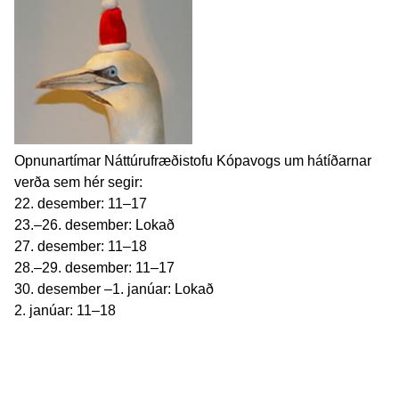
Opnunartímar Náttúrufræðistofu Kópavogs um hátíðarnar
verða sem hér segir:
22. desember: 11–17
23.–26. desember: Lokað
27. desember: 11–18
28.–29. desember: 11–17
30. desember –1. janúar: Lokað
2. janúar: 11–18