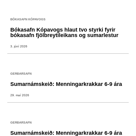
BÓKASAFN KÓPAVOGS
Bókasafn Kópavogs hlaut tvo styrki fyrir
bókasafn fjölbreytileikans og sumarlestur
3. júní 2026
GERÐARSAFN
Sumarnámskeið: Menningarkrakkar 6-9 ára
29. maí 2026
GERÐARSAFN
Sumarnámskeið: Menningarkrakkar 6-9 ára