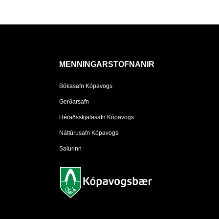
MENNINGARSTOFNANIR
Bókasafn Kópavogs
Gerðarsafn
Héraðsskjalasafn Kópavogs
Náttúrusafn Kópavogs
Salurinn