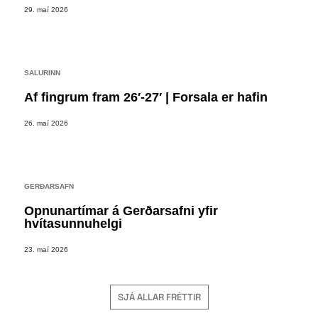
29. maí 2026
SALURINN
Af fingrum fram 26′-27′ | Forsala er hafin
26. maí 2026
GERÐARSAFN
Opnunartímar á Gerðarsafni yfir
hvítasunnuhelgi
23. maí 2026
SJÁ ALLAR FRÉTTIR