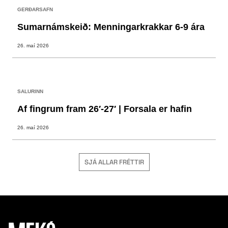
GERÐARSAFN
Sumarnámskeið: Menningarkrakkar 6-9 ára
26. maí 2026
SALURINN
Af fingrum fram 26′-27′ | Forsala er hafin
26. maí 2026
SJÁ ALLAR FRÉTTIR