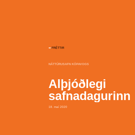
FRÉTTIR
NÁTTÚRUSAFN KÓPAVOGS
Alþjóðlegi
safnadagurinn
18. maí 2020