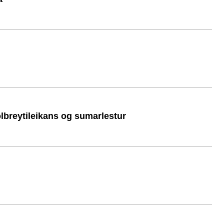
ölbreytileikans og sumarlestur