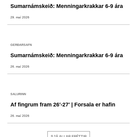
Sumarnámskeið: Menningarkrakkar 6-9 ára
29. maí 2026
GERÐARSAFN
Sumarnámskeið: Menningarkrakkar 6-9 ára
26. maí 2026
SALURINN
Af fingrum fram 26′-27′ | Forsala er hafin
26. maí 2026
SJÁ ALLAR FRÉTTIR