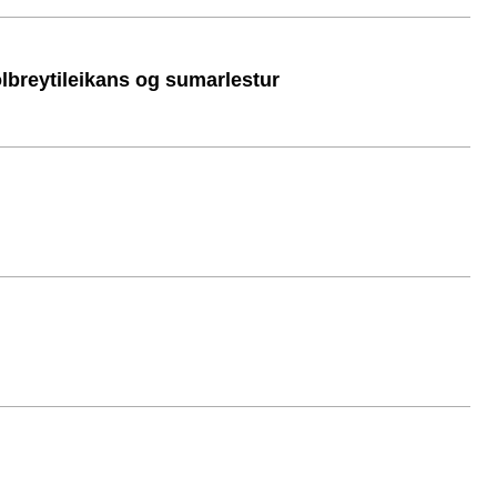
ölbreytileikans og sumarlestur