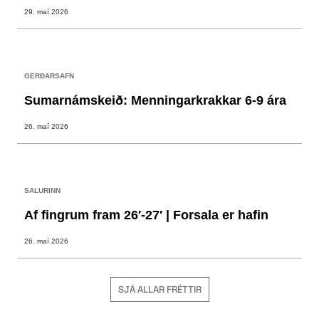
29. maí 2026
GERÐARSAFN
Sumarnámskeið: Menningarkrakkar 6-9 ára
26. maí 2026
SALURINN
Af fingrum fram 26′-27′ | Forsala er hafin
26. maí 2026
SJÁ ALLAR FRÉTTIR