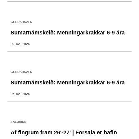
GERÐARSAFN
Sumarnámskeið: Menningarkrakkar 6-9 ára
29. maí 2026
GERÐARSAFN
Sumarnámskeið: Menningarkrakkar 6-9 ára
26. maí 2026
SALURINN
Af fingrum fram 26′-27′ | Forsala er hafin