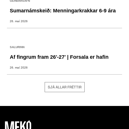
GERÐARSAFN
Sumarnámskeið: Menningarkrakkar 6-9 ára
26. maí 2026
SALURINN
Af fingrum fram 26′-27′ | Forsala er hafin
26. maí 2026
SJÁ ALLAR FRÉTTIR