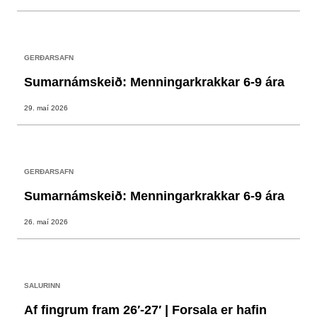
GERÐARSAFN
Sumarnámskeið: Menningarkrakkar 6-9 ára
29. maí 2026
GERÐARSAFN
Sumarnámskeið: Menningarkrakkar 6-9 ára
26. maí 2026
SALURINN
Af fingrum fram 26′-27′ | Forsala er hafin