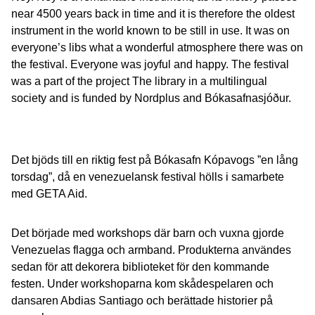
near 4500 years back in time and it is therefore the oldest
instrument in the world known to be still in use. It was on
everyone’s libs what a wonderful atmosphere there was on
the festival. Everyone was joyful and happy. The festival
was a part of the project The library in a multilingual
society and is funded by Nordplus and Bókasafnasjóður.
Det bjöds till en riktig fest på Bókasafn Kópavogs ”en lång
torsdag”, då en venezuelansk festival hölls i samarbete
med GETA Aid.
Det började med workshops där barn och vuxna gjorde
Venezuelas flagga och armband. Produkterna användes
sedan för att dekorera biblioteket för den kommande
festen. Under workshoparna kom skådespelaren och
dansaren Abdias Santiago och berättade historier på