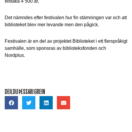
tillbaka 4 500 år,
Det nämndes efter festivalen hur fin stämningen var och att
biblioteket blev mer levande men den pågick.
Festivalen är en del av projektet Biblioteket i ett flerspråkigt
samhälle, som sponsras av biblioteksfonden och
Nordplus.
DEILDU ÞESSARI GREIN