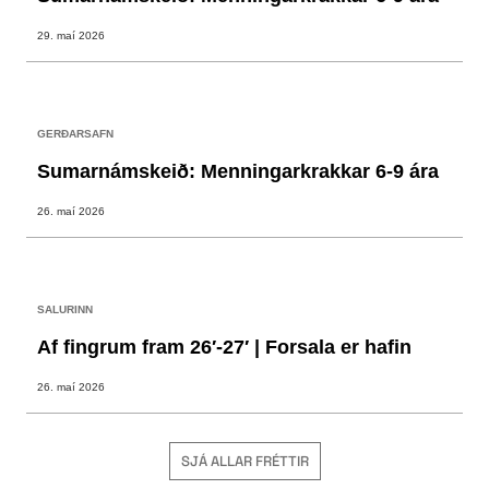
29. maí 2026
GERÐARSAFN
Sumarnámskeið: Menningarkrakkar 6-9 ára
26. maí 2026
SALURINN
Af fingrum fram 26′-27′ | Forsala er hafin
26. maí 2026
SJÁ ALLAR FRÉTTIR