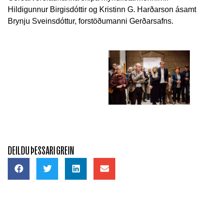
Hildigunnur Birgisdóttir og Kristinn G. Harðarson ásamt
Brynju Sveinsdóttur, forstöðumanni Gerðarsafns.
DEILDU ÞESSARI GREIN