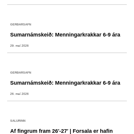
GERÐARSAFN
Sumarnámskeið: Menningarkrakkar 6-9 ára
29. maí 2026
GERÐARSAFN
Sumarnámskeið: Menningarkrakkar 6-9 ára
26. maí 2026
SALURINN
Af fingrum fram 26′-27′ | Forsala er hafin