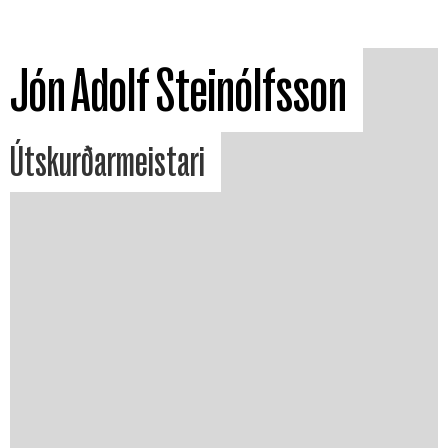
Jón Adolf Steinólfsson
Útskurðarmeistari