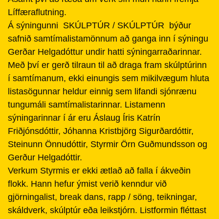
Líffæraflutning.
Á sýningunni SKÚLPTÚR / SKÚLPTÚR býður
safnið samtímalistamönnum að ganga inn í sýningu
Gerðar Helgadóttur undir hatti sýningarraðarinnar.
Með því er gerð tilraun til að draga fram skúlptúrinn
í samtímanum, ekki einungis sem mikilvægum hluta
listasögunnar heldur einnig sem lifandi sjónrænu
tungumáli samtímalistarinnar. Listamenn
sýningarinnar í ár eru Áslaug Íris Katrín
Friðjónsdóttir, Jóhanna Kristbjörg Sigurðardóttir,
Steinunn Önnudóttir, Styrmir Örn Guðmundsson og
Gerður Helgadóttir.
Verkum Styrmis er ekki ætlað að falla í ákveðin
flokk. Hann hefur ýmist verið kenndur við
gjörningalist, break dans, rapp / söng, teikningar,
skáldverk, skúlptúr eða leikstjórn. Listformin fléttast