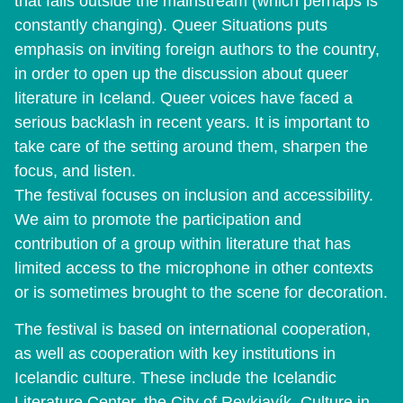
that falls outside the mainstream (which perhaps is
constantly changing). Queer Situations puts
emphasis on inviting foreign authors to the country,
in order to open up the discussion about queer
literature in Iceland. Queer voices have faced a
serious backlash in recent years. It is important to
take care of the setting around them, sharpen the
focus, and listen.
The festival focuses on inclusion and accessibility.
We aim to promote the participation and
contribution of a group within literature that has
limited access to the microphone in other contexts
or is sometimes brought to the scene for decoration.
The festival is based on international cooperation,
as well as cooperation with key institutions in
Icelandic culture. These include the Icelandic
Literature Center, the City of Reykjavík, Culture in