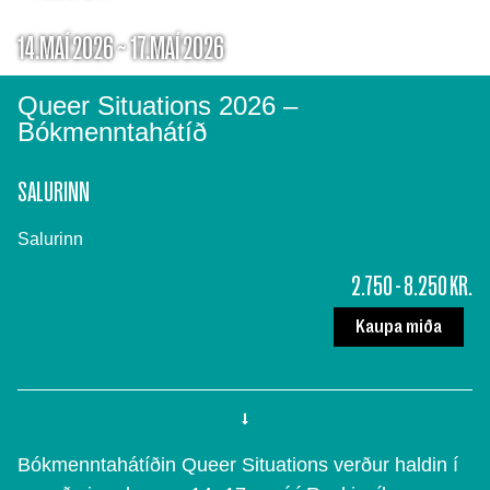
14.MAÍ 2026 ~ 17.MAÍ 2026
Queer Situations 2026 –
Bókmenntahátíð
SALURINN
Salurinn
2.750 - 8.250 KR.
Kaupa miða
Bókmenntahátíðin Queer Situations verður haldin í