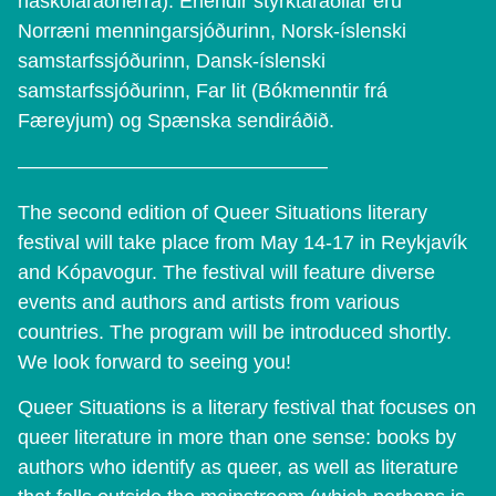
háskólaráðherra). Erlendir styrktaraðilar eru
Norræni menningarsjóðurinn, Norsk-íslenski
samstarfssjóðurinn, Dansk-íslenski
samstarfssjóðurinn, Far lit (Bókmenntir frá
Færeyjum) og Spænska sendiráðið.
———————————————–
The second edition of Queer Situations literary
festival will take place from May 14-17 in Reykjavík
and Kópavogur. The festival will feature diverse
events and authors and artists from various
countries. The program will be introduced shortly.
We look forward to seeing you!
Queer Situations is a literary festival that focuses on
queer literature in more than one sense: books by
authors who identify as queer, as well as literature