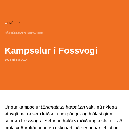
FRÉTTIR
NÁTTÚRUSAFN KÓPAVOGS
Kampselur í Fossvogi
10. október 2014
Ungur kampselur (
Erignathus barbatus
) vakti nú nýlega
athygli þeirra sem leið áttu um göngu- og hjólastíginn
sunnan Fossvogs. Selurinn hafði skriðið upp á stein til að
njóta veðurblíðunnar, en ekki gætt að sér þegar féll út og