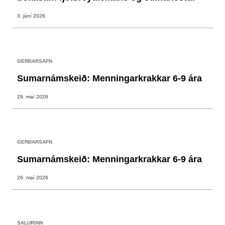
3. júní 2026
GERÐARSAFN
Sumarnámskeið: Menningarkrakkar 6-9 ára
29. maí 2026
GERÐARSAFN
Sumarnámskeið: Menningarkrakkar 6-9 ára
26. maí 2026
SALURINN