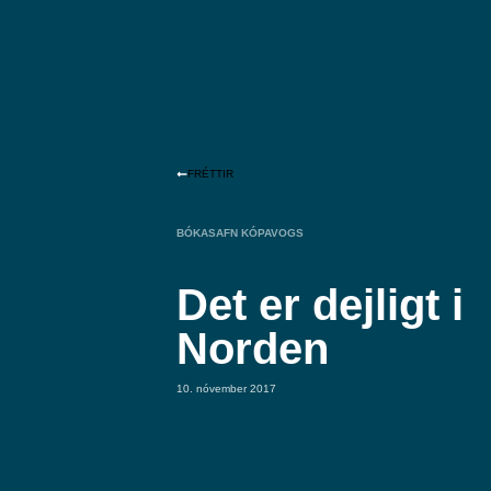
FRÉTTIR
BÓKASAFN KÓPAVOGS
Det er dejligt i
Norden
10. nóvember 2017