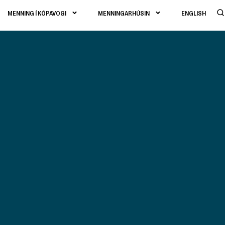
MENNING Í KÓPAVOGI
MENNINGARHÚSIN
ENGLISH