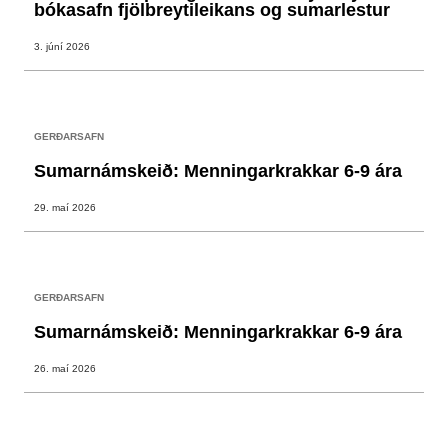
bókasafn fjölbreytileikans og sumarlestur
3. júní 2026
GERÐARSAFN
Sumarnámskeið: Menningarkrakkar 6-9 ára
29. maí 2026
GERÐARSAFN
Sumarnámskeið: Menningarkrakkar 6-9 ára
26. maí 2026