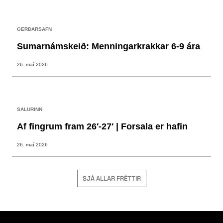
GERÐARSAFN
Sumarnámskeið: Menningarkrakkar 6-9 ára
26. maí 2026
SALURINN
Af fingrum fram 26′-27′ | Forsala er hafin
26. maí 2026
SJÁ ALLAR FRÉTTIR