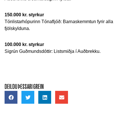
150.000 kr. styrkur
Tónlistarhópurinn Tónafljóð: Barnaskemmtun fyrir alla
fjölskylduna.
100.000 kr. styrkur
Sigrún Guðmundsdóttir: Listsmiðja í Auðbrekku.
DEILDU ÞESSARI GREIN