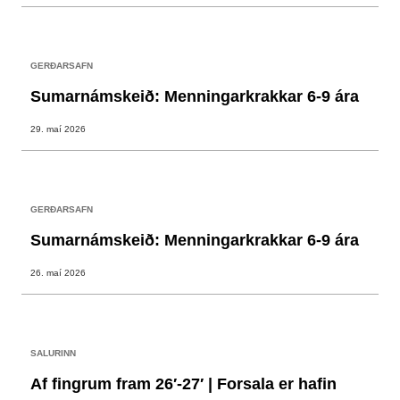
GERÐARSAFN
Sumarnámskeið: Menningarkrakkar 6-9 ára
29. maí 2026
GERÐARSAFN
Sumarnámskeið: Menningarkrakkar 6-9 ára
26. maí 2026
SALURINN
Af fingrum fram 26′-27′ | Forsala er hafin