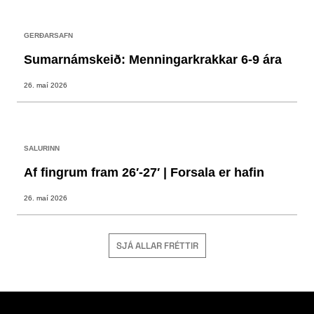
GERÐARSAFN
Sumarnámskeið: Menningarkrakkar 6-9 ára
26. maí 2026
SALURINN
Af fingrum fram 26′-27′ | Forsala er hafin
26. maí 2026
SJÁ ALLAR FRÉTTIR