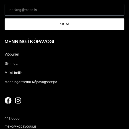
SKRÁ
MENNING Í KÓPAVOGI
Viðburðir
Sýningar
Mekó fréttir
Menningarstefna Kópavogsbæjar
441 0000
meko@kopavogur.is