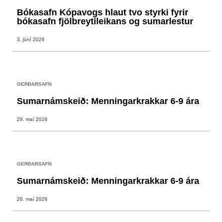
Bókasafn Kópavogs hlaut tvo styrki fyrir
bókasafn fjölbreytileikans og sumarlestur
3. júní 2026
GERÐARSAFN
Sumarnámskeið: Menningarkrakkar 6-9 ára
29. maí 2026
GERÐARSAFN
Sumarnámskeið: Menningarkrakkar 6-9 ára
26. maí 2026