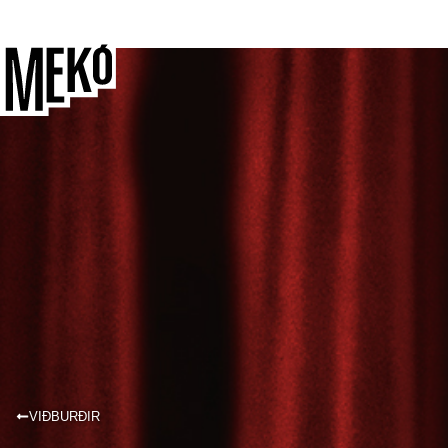
VIÐBURÐIR