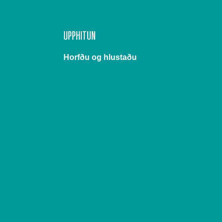
UPPHITUN
Horfðu og hlustaðu