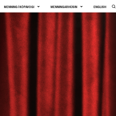
MENNING Í KÓPAVOGI
MENNINGARHÚSIN
ENGLISH