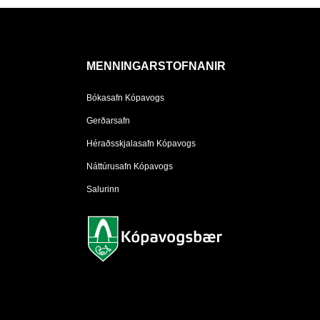
MENNINGARSTOFNANIR
Bókasafn Kópavogs
Gerðarsafn
Héraðsskjalasafn Kópavogs
Náttúrusafn Kópavogs
Salurinn