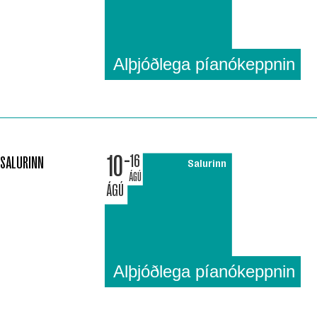
Alþjóðlega píanókeppnin
10
16
SALURINN
Salurinn
ÁGÚ
ÁGÚ
Alþjóðlega píanókeppnin