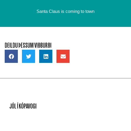
Santa Claus is coming to town
DEILDU ÞESSUM VIÐBURÐI
JÓL Í KÓPAVOGI