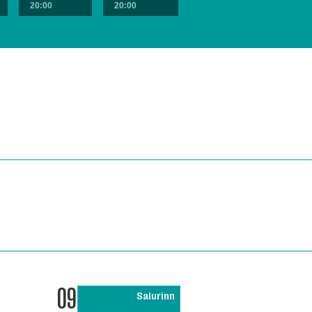
20:00
20:00
09
Salurinn