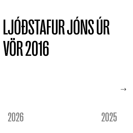
LJÓÐSTAFUR JÓNS ÚR
VÖR 2016
2026
2025