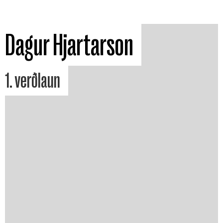
Dagur Hjartarson
1. verðlaun