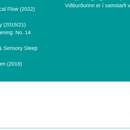
Viðburðurinn er í samstarfi 
cal Flow (2022)
ay (2015/21)
ening: No. 14
& Sensory Sleep
en (2018)