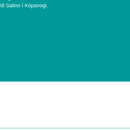
við Salinn í Kópavogi.