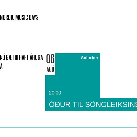
NORDIC MUSIC DAYS
06
ÞÚ GÆTIR HAFT ÁHUGA
Salurinn
Á
ÁGÚ
20:00
ÓÐUR TIL SÖNGLEIKSIN