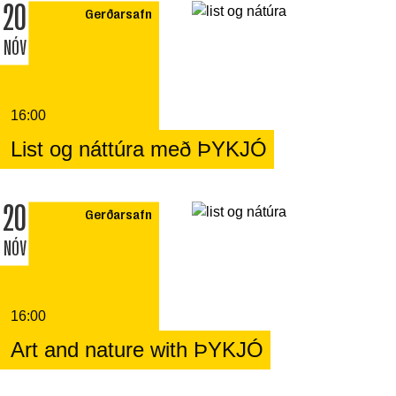
20
Gerðarsafn
NÓV
16:00
List og náttúra með ÞYKJÓ
20
Gerðarsafn
NÓV
16:00
Art and nature with ÞYKJÓ