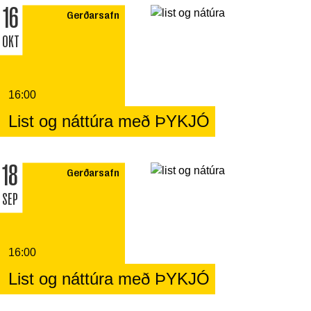
16
Gerðarsafn
OKT
16:00
List og náttúra með ÞYKJÓ
18
Gerðarsafn
SEP
16:00
List og náttúra með ÞYKJÓ