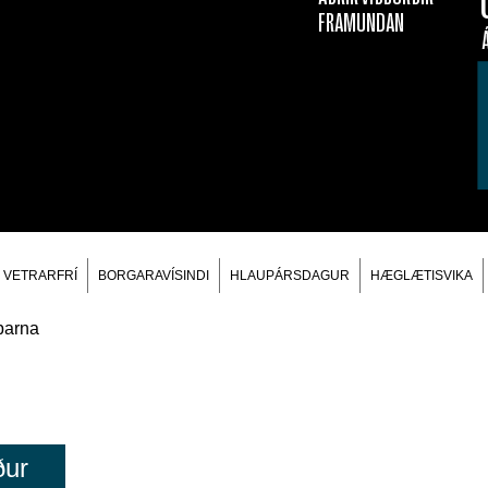
FRAMUNDAN
VETRARFRÍ
BORGARAVÍSINDI
HLAUPÁRSDAGUR
HÆGLÆTISVIKA
ður