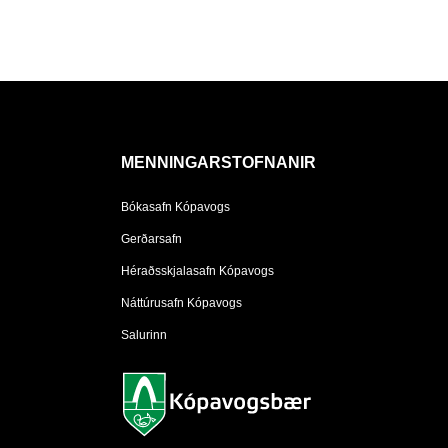
MENNINGARSTOFNANIR
Bókasafn Kópavogs
Gerðarsafn
Héraðsskjalasafn Kópavogs
Náttúrusafn Kópavogs
Salurinn