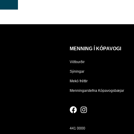
MENNING Í KÓPAVOGI
Viðburðir
Sýningar
Mekó fréttir
Menningarstefna Kópavogsbæjar
441 0000