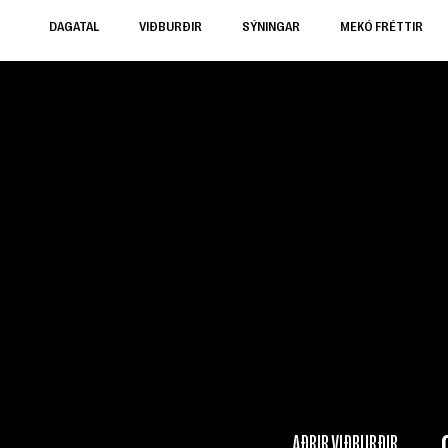
DAGATAL
VIÐBURÐIR
SÝNINGAR
MEKÓ FRÉTTIR
AÐRIR VIÐBURÐIR